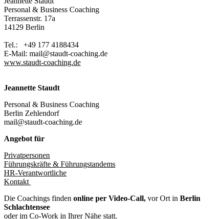
Jeannette Staudt
Personal & Business Coaching
Terrassenstr. 17a
14129 Berlin
Tel.: +49 177 4188434
E-Mail: mail@staudt-coaching.de
www.staudt-coaching.de
Jeannette Staudt
Personal & Business Coaching
Berlin Zehlendorf
mail@staudt-coaching.de
Angebot für
Privatpersonen
Führungskräfte & Führungstandems
HR-Verantwortliche
Kontakt
Die Coachings finden
online
per Video-Call
,
vor Ort
in
Berlin
Schlachtensee
oder
im Co-Work in Ihrer Nähe statt.