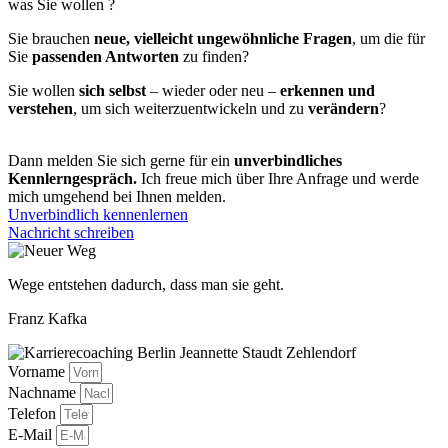
was Sie wollen ?
Sie brauchen
neue, vielleicht ungewöhnliche Fragen
, um die für
Sie
passenden Antworten
zu finden?
Sie wollen
sich selbst
– wieder oder neu –
erkennen und
verstehen
, um sich weiterzuentwickeln und zu
verändern
?
Dann melden Sie sich gerne für ein
unverbindliches
Kennlerngespräch.
Ich freue mich über Ihre Anfrage und werde
mich umgehend bei Ihnen melden.
Unverbindlich kennenlernen
Nachricht schreiben
Wege entstehen dadurch, dass man sie geht.
Franz Kafka
Vorname
Nachname
Telefon
E-Mail